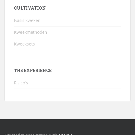
CULTIVATION
Basis kweken
Kweekmethoden
Kweeksets
THE EXPERIENCE
Risico’s