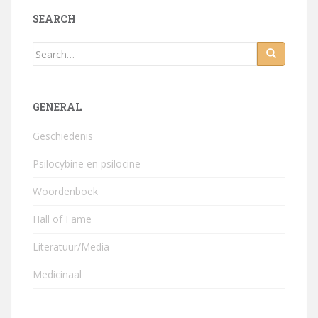
SEARCH
Search for:
GENERAL
Geschiedenis
Psilocybine en psilocine
Woordenboek
Hall of Fame
Literatuur/Media
Medicinaal