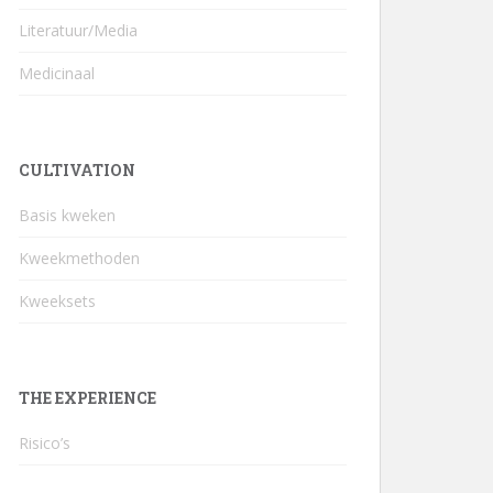
Literatuur/Media
Medicinaal
CULTIVATION
Basis kweken
Kweekmethoden
Kweeksets
THE EXPERIENCE
Risico’s