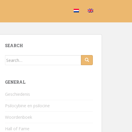
SEARCH
Search for:
GENERAL
Geschiedenis
Psilocybine en psilocine
Woordenboek
Hall of Fame