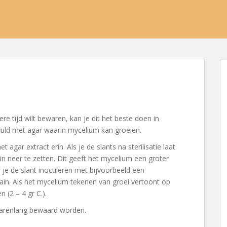
e tijd wilt bewaren, kan je dit het beste doen in
vuld met agar waarin mycelium kan groeien.
agar extract erin. Als je de slants na sterilisatie laat
in neer te zetten. Dit geeft het mycelium een groter
 je de slant inoculeren met bijvoorbeeld een
rain. Als het mycelium tekenen van groei vertoont op
 (2 – 4 gr C.).
arenlang bewaard worden.